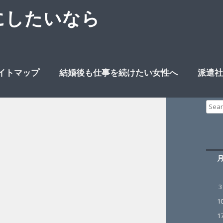
にしたいなら
イトマップ
結婚後も仕事を続けたい女性へ
派遣社
Sear
for:
3
1
1