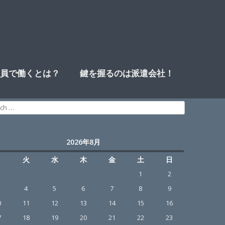
員で働くとは？
鍵を握るのは派遣会社！
ch
2026年8月
月
火
水
木
金
土
日
1
2
4
5
6
7
8
9
0
11
12
13
14
15
16
7
18
19
20
21
22
23