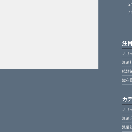
2
3
注
メリ
派遣
結婚
鍵を
カ
メリ
派遣
派遣